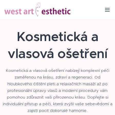
Kosmetická a
vlasová ošetření
Kosmetická a vlasová ošetření nabízejí komplexní péči
zaměřenou na krásu, zdraví a regeneraci. Od
hloubkového čištění pleti a relaxačních masáží až po
profesionální úpravy vlasů a moderní procedury vám
pomohou zdůraznit vaši přirozenou krásu. Dopřejte si
individuální přístup a péči, která zvýší vaše sebevědomí a
zajistí pocit dokonalé harmonie.