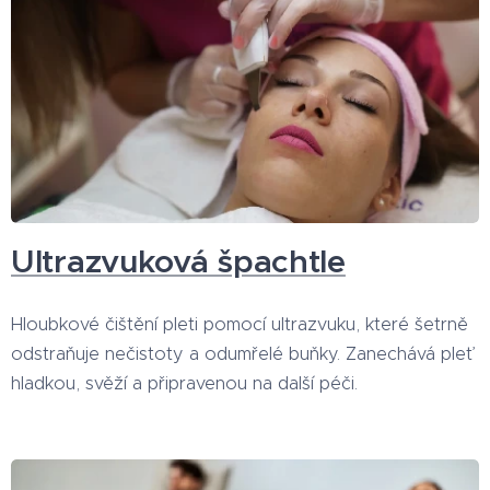
Ultrazvuková špachtle
Hloubkové čištění pleti pomocí ultrazvuku, které šetrně
odstraňuje nečistoty a odumřelé buňky. Zanechává pleť
hladkou, svěží a připravenou na další péči.