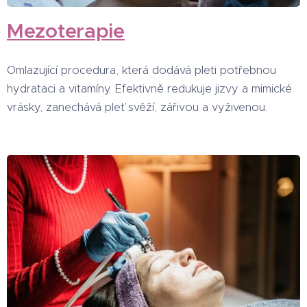
Mezoterapie
Omlazující procedura, která dodává pleti potřebnou
hydrataci a vitamíny. Efektivně redukuje jizvy a mimické
vrásky, zanechává pleť svěží, zářivou a vyživenou.