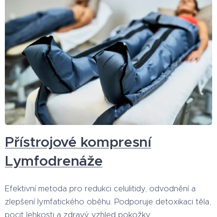
Přístrojové kompresní
Lymfodrenáže
Efektivní metoda pro redukci celulitidy, odvodnění a
zlepšení lymfatického oběhu. Podporuje detoxikaci těla,
pocit lehkosti a zdravý vzhled pokožky.