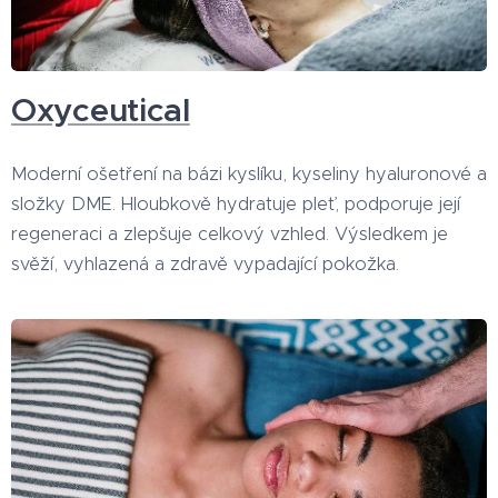
Oxyceutical
Moderní ošetření na bázi kyslíku, kyseliny hyaluronové a
složky DME. Hloubkově hydratuje pleť, podporuje její
regeneraci a zlepšuje celkový vzhled. Výsledkem je
svěží, vyhlazená a zdravě vypadající pokožka.