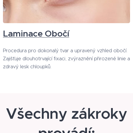
Laminace Obočí
Procedura pro dokonalý tvar a upravený vzhled obočí.
Zajišťuje dlouhotrvající fixaci, zvýraznění přirozené linie a
zdravý lesk chloupků.
Všechny zákroky