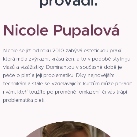
provádí:
Nicole Pupalová
Nicole se již od roku 2010 zabývá estetickou praxí,
která měla zvýraznit krásu žen, a to v podobě stylingu
vlasů a vizážistiky. Dominantou v současné době je
péče o pleť a její problematiku. Díky nejnovějším
technikám a stále se vzdělávajícím kurzům může poradit
i vám, kteří toužíte po proměně, omlazení, či vás trápí
problematika pleti.