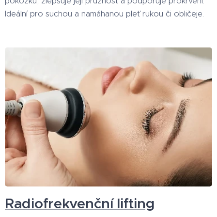
pokožku, zlepšuje její pružnost a podporuje prokrvení.
Ideální pro suchou a namáhanou pleť rukou či obličeje.
Radiofrekvenční lifting