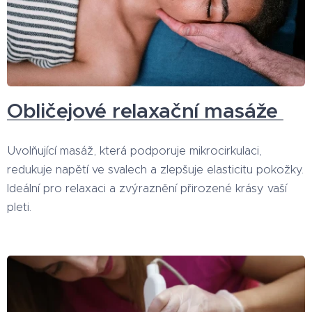
Obličejové relaxační masáže
Uvolňující masáž, která podporuje mikrocirkulaci,
redukuje napětí ve svalech a zlepšuje elasticitu pokožky.
Ideální pro relaxaci a zvýraznění přirozené krásy vaší
pleti.