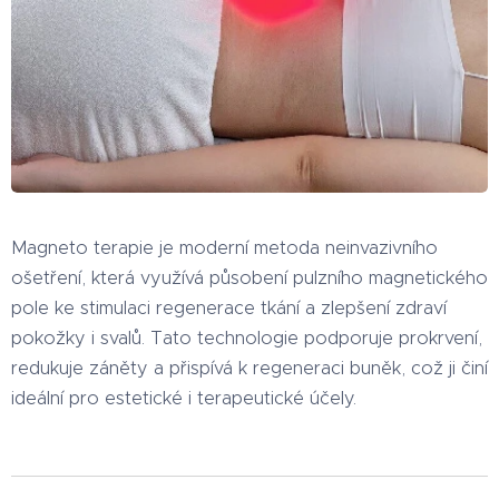
Magneto terapie je moderní metoda neinvazivního
ošetření, která využívá působení pulzního magnetického
pole ke stimulaci regenerace tkání a zlepšení zdraví
pokožky i svalů. Tato technologie podporuje prokrvení,
redukuje záněty a přispívá k regeneraci buněk, což ji činí
ideální pro estetické i terapeutické účely.