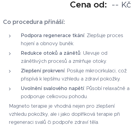
Cena od:
-- Kč
Co procedura přináší:
Podpora regenerace tkání
: Zlepšuje proces
hojení a obnovy buněk.
Redukce otoků a zánětů
: Ulevuje od
zánětlivých procesů a zmírňuje otoky.
Zlepšení prokrvení
: Posiluje mikrocirkulaci, což
přispívá k lepšímu vzhledu a zdraví pokožky.
Uvolnění svalového napětí
: Působí relaxačně a
podporuje celkovou pohodu.
Magneto terapie je vhodná nejen pro zlepšení
vzhledu pokožky, ale i jako doplňková terapie při
regeneraci svalů či podpoře zdraví těla.