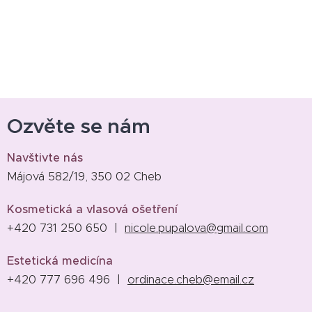
Ozvěte se nám
Navštivte nás
Májová 582/19, 350 02 Cheb
Kosmetická a vlasová ošetření
+420 731 250 650 |
nicole.pupalova@gmail.com
Estetická medicína
+420 777 696 496 |
ordinace.cheb@email.cz