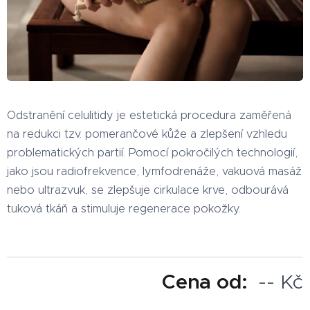
Odstranění celulitidy je estetická procedura zaměřená
na redukci tzv. pomerančové kůže a zlepšení vzhledu
problematických partií. Pomocí pokročilých technologií,
jako jsou radiofrekvence, lymfodrenáže, vakuová masáž
nebo ultrazvuk, se zlepšuje cirkulace krve, odbourává
tuková tkáň a stimuluje regenerace pokožky.
Cena od:
-- Kč