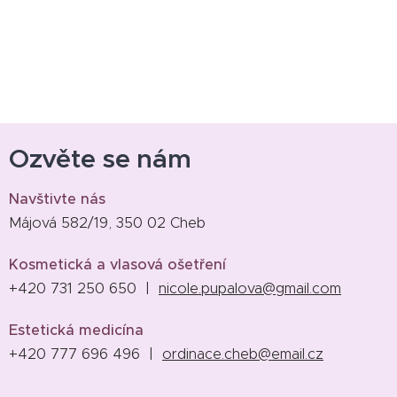
Ozvěte se nám
Navštivte nás
Májová 582/19, 350 02 Cheb
Kosmetická a vlasová ošetření
+420 731 250 650 |
nicole.pupalova@gmail.com
Estetická medicína
+420 777 696 496 |
ordinace.cheb@email.cz