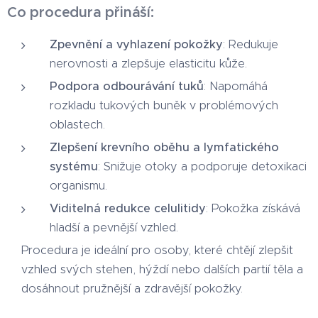
Co procedura přináší:
Zpevnění a vyhlazení pokožky
: Redukuje
nerovnosti a zlepšuje elasticitu kůže.
Podpora odbourávání tuků
: Napomáhá
rozkladu tukových buněk v problémových
oblastech.
Zlepšení krevního oběhu a lymfatického
systému
: Snižuje otoky a podporuje detoxikaci
organismu.
Viditelná redukce celulitidy
: Pokožka získává
hladší a pevnější vzhled.
Procedura je ideální pro osoby, které chtějí zlepšit
vzhled svých stehen, hýždí nebo dalších partií těla a
dosáhnout pružnější a zdravější pokožky.