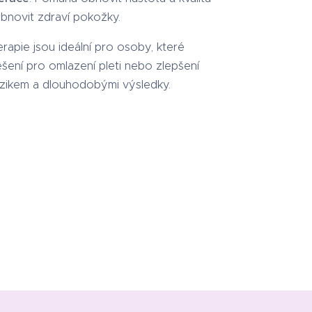
obnovit zdraví pokožky.
erapie jsou ideální pro osoby, které
 řešení pro omlazení pleti nebo zlepšení
 rizikem a dlouhodobými výsledky.